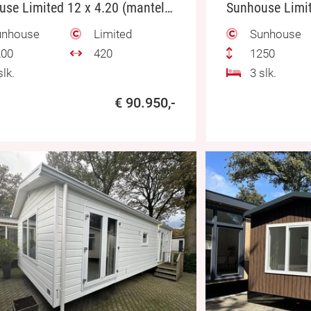
Sunhouse Limited 12 x 4.20 (mantelzorg)
nhouse
Limited
Sunhouse
00
420
1250
lk.
3 slk.
€ 90.950,-