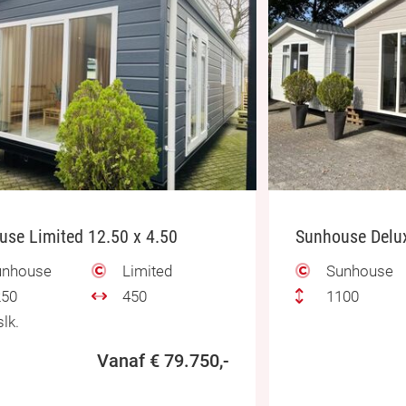
se Limited 12.50 x 4.50
Sunhouse Delux
nhouse
Limited
Sunhouse
50
450
1100
lk.
Vanaf € 79.750,-