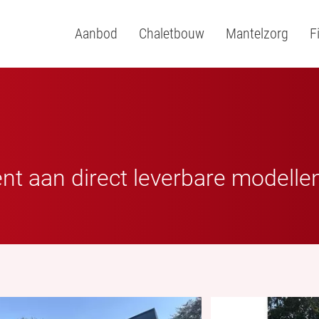
Aanbod
Chaletbouw
Mantelzorg
F
ent aan direct leverbare modelle