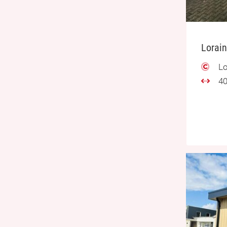
Lorain
Lo
40