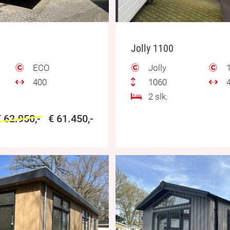
Jolly 1100
ECO
Jolly
1
400
1060
4
2 slk.
€ 62.950,-
€ 61.450,-