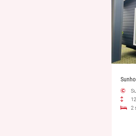
Sunhou
Su
12
2 s