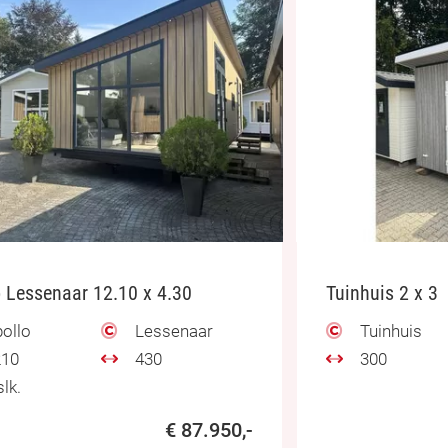
 Lessenaar 12.10 x 4.30
Tuinhuis 2 x 3
ollo
Lessenaar
Tuinhuis
10
430
300
lk.
€ 87.950,-