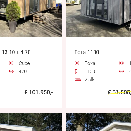
13.10 x 4.70
Foxa 1100
Cube
Foxa
1
470
1100
4
2 slk.
€ 101.950,-
€ 61.500