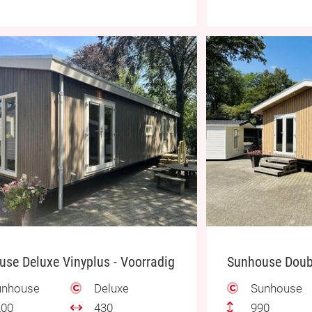
se Deluxe Vinyplus - Voorradig
nhouse
Deluxe
Sunhouse
00
430
990