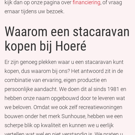
kijk dan op onze pagina over
financiering
, of vraag
ernaar tijdens uw bezoek.
Waarom een stacaravan
kopen bij Hoeré
Er zijn genoeg plekken waar u een stacaravan kunt
kopen, dus waarom bij ons? Het antwoord zit in de
combinatie van ervaring, eigen productie en
persoonlijke aandacht. We doen dit al sinds 1981 en
hebben onze naam opgebouwd door te leveren wat
we beloven. Omdat we ook zelf recreatiewoningen
bouwen onder het merk Sunhouse, hebben we een
scherpe blik op kwaliteit en kunnen we u eerlijk
vertellen wat wel en niet verstandig is. We praten u