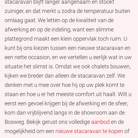
stacaravan blijft langer aangenaam en stookt
zuiniger, en dat merkt u zodra de temperatuur buiten
omlaag gaat. We letten op de kwaliteit van de
afwerking en op de indeling, want een slimme
plattegrond maakt een klein oppervlak toch ruim. U
kunt bij ons kiezen tussen een nieuwe stacaravan en
een nette occasion, en we vertellen u eerlijk wat in uw
situatie het slimst is. Omdat we ook chalets bouwen,
kijken we breder dan alleen de stacaravan zelf. We
denken met u mee over hoe hij op uw plek komt te
staan en hoe u er het meeste comfort uit haalt. Wilt u
eerst een gevoel krijgen bij de afwerking en de sfeer,
kom dan vrijblijvend langs in de showroom aan de
Bosweg. Bekijk gerust ons volledige
aanbod
en de
mogelijkheid om een
nieuwe stacaravan te kopen
of