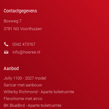
Contactgegevens
Bosweg 7
3781 NG Voorthuizen
0342 473767
info@hoeree.nl
Aanbod
Jolly 1100 - 2027 model
Saricar met aanbouw
Willerby Richmond - Aparte toiletruimte
Flevohome met airco
BK BlueBird - Aparte toiletruimte