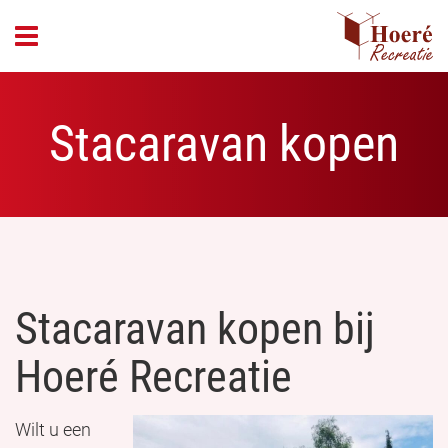
header_open_menu
Stacaravan kopen
Stacaravan kopen bij
Hoeré Recreatie
Wilt u een