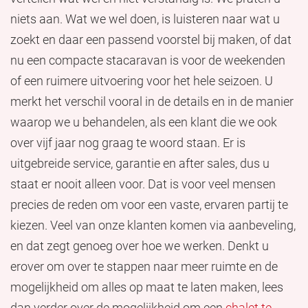
niets aan. Wat we wel doen, is luisteren naar wat u
zoekt en daar een passend voorstel bij maken, of dat
nu een compacte stacaravan is voor de weekenden
of een ruimere uitvoering voor het hele seizoen. U
merkt het verschil vooral in de details en in de manier
waarop we u behandelen, als een klant die we ook
over vijf jaar nog graag te woord staan. Er is
uitgebreide service, garantie en after sales, dus u
staat er nooit alleen voor. Dat is voor veel mensen
precies de reden om voor een vaste, ervaren partij te
kiezen. Veel van onze klanten komen via aanbeveling,
en dat zegt genoeg over hoe we werken. Denkt u
erover om over te stappen naar meer ruimte en de
mogelijkheid om alles op maat te laten maken, lees
dan verder over de mogelijkheid om een
chalet te