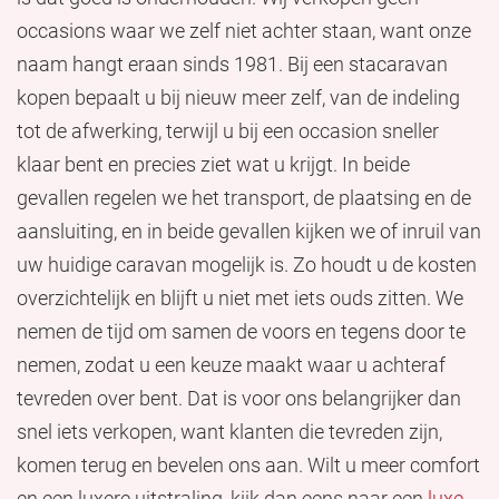
occasions waar we zelf niet achter staan, want onze
naam hangt eraan sinds 1981. Bij een stacaravan
kopen bepaalt u bij nieuw meer zelf, van de indeling
tot de afwerking, terwijl u bij een occasion sneller
klaar bent en precies ziet wat u krijgt. In beide
gevallen regelen we het transport, de plaatsing en de
aansluiting, en in beide gevallen kijken we of inruil van
uw huidige caravan mogelijk is. Zo houdt u de kosten
overzichtelijk en blijft u niet met iets ouds zitten. We
nemen de tijd om samen de voors en tegens door te
nemen, zodat u een keuze maakt waar u achteraf
tevreden over bent. Dat is voor ons belangrijker dan
snel iets verkopen, want klanten die tevreden zijn,
komen terug en bevelen ons aan. Wilt u meer comfort
en een luxere uitstraling, kijk dan eens naar een
luxe