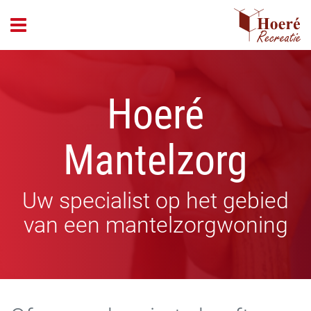
header_open_menu
Hoeré
Mantelzorg
Uw specialist op het gebied
van een mantelzorgwoning