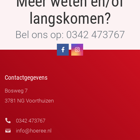
Meer weten en/of
langskomen?
Bel ons op: 0342 473767
Contactgegevens
Bosweg 7
3781 NG Voorthuizen
0342 473767
info@hoeree.nl