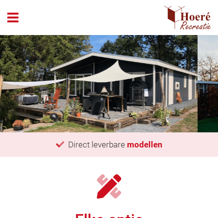
header_open_menu
Direct leverbare
modellen