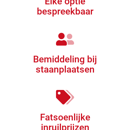
Elke optie
bespreekbaar
Bemiddeling bij
staanplaatsen
Fatsoenlijke
inruilprijzen