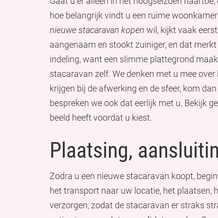
Gaat u er alleen in het hoogseizoen naartoe,
hoe belangrijk vindt u een ruime woonkamer
nieuwe stacaravan kopen
wil, kijkt vaak eers
aangenaam en stookt zuiniger, en dat merkt 
indeling, want een slimme plattegrond maakt
stacaravan zelf. We denken met u mee over ho
krijgen bij de afwerking en de sfeer, kom da
bespreken we ook dat eerlijk met u. Bekijk g
beeld heeft voordat u kiest.
Plaatsing, aansluiti
Zodra u een nieuwe stacaravan koopt, begint
het transport naar uw locatie, het plaatsen
verzorgen, zodat de stacaravan er straks str