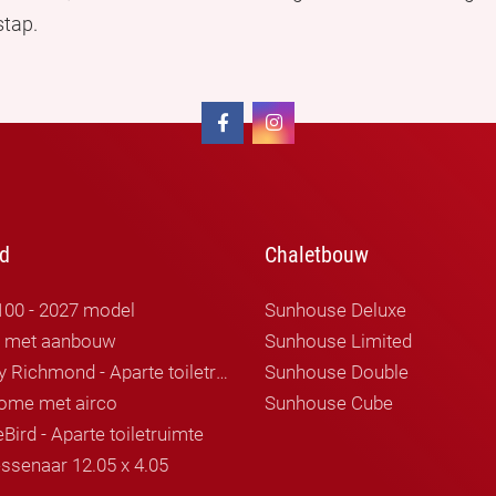
stap.
d
Chaletbouw
100 - 2027 model
Sunhouse Deluxe
r met aanbouw
Sunhouse Limited
Willerby Richmond - Aparte toiletruimte
Sunhouse Double
ome met airco
Sunhouse Cube
Bird - Aparte toiletruimte
ssenaar 12.05 x 4.05