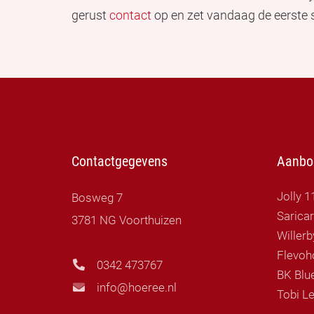
gerust
contact
op en zet vandaag de eerste 
Contactgegevens
Aanbo
Jolly 1
Bosweg 7
Sarica
3781 NG Voorthuizen
Flevoh
0342 473767
BK Blue
info@hoeree.nl
Tobi Le