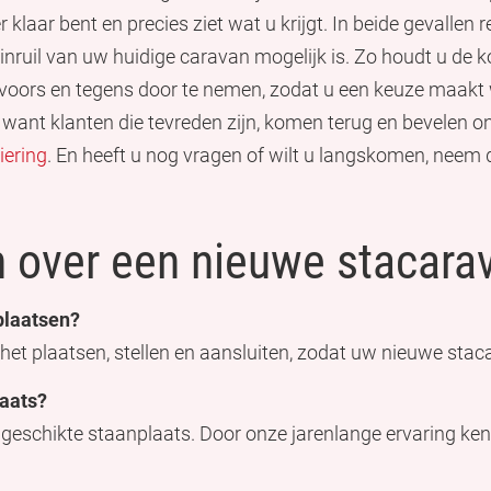
er klaar bent en precies ziet wat u krijgt. In beide gevallen
 inruil van uw huidige caravan mogelijk is. Zo houdt u de kos
oors en tegens door te nemen, zodat u een keuze maakt w
 want klanten die tevreden zijn, komen terug en bevelen ons
iering
. En heeft u nog vragen of wilt u langskomen, neem
n over een nieuwe stacara
plaatsen?
het plaatsen, stellen en aansluiten, zodat uw nieuwe stac
laats?
 geschikte staanplaats. Door onze jarenlange ervaring ke