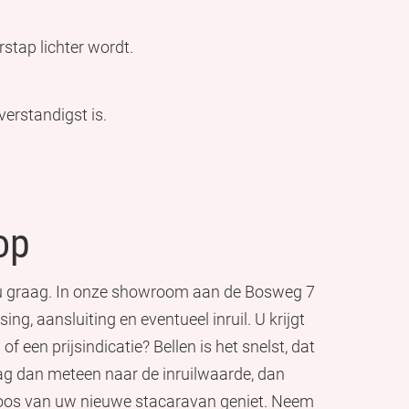
rstap lichter wordt.
verstandigst is.
op
 u graag. In onze showroom aan de Bosweg 7
ng, aansluiting en eventueel inruil. U krijgt
f een prijsindicatie? Bellen is het snelst, dat
ag dan meteen naar de inruilwaarde, dan
eloos van uw nieuwe stacaravan geniet. Neem