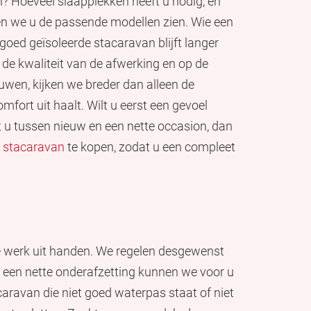
n? Hoeveel slaapplekken heeft u nodig, en
en we u de passende modellen zien. Wie een
n goed geïsoleerde stacaravan blijft langer
de kwaliteit van de afwerking en op de
wen, kijken we breder dan alleen de
fort uit haalt. Wilt u eerst een gevoel
lt u tussen nieuw en een nette occasion, dan
e stacaravan
te kopen, zodat u een compleet
j
te werk uit handen. We regelen desgewenst
n een nette onderafzetting kunnen we voor u
caravan die niet goed waterpas staat of niet