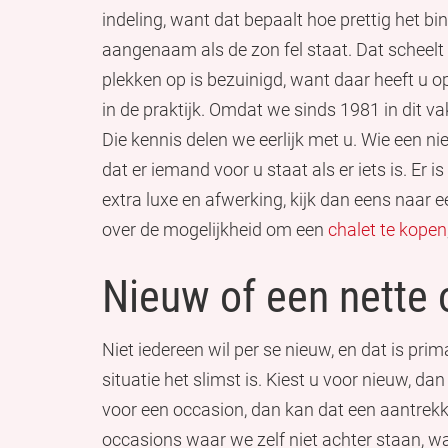
indeling, want dat bepaalt hoe prettig het bi
aangenaam als de zon fel staat. Dat scheelt
plekken op is bezuinigd, want daar heeft u op
in de praktijk. Omdat we sinds 1981 in dit va
Die kennis delen we eerlijk met u. Wie een n
dat er iemand voor u staat als er iets is. Er i
extra luxe en afwerking, kijk dan eens naar 
over de mogelijkheid om een
chalet te kopen
Nieuw of een nette
Niet iedereen wil per se nieuw, en dat is pr
situatie het slimst is. Kiest u voor nieuw, da
voor een occasion, dan kan dat een aantrekke
occasions waar we zelf niet achter staan, w