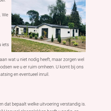
n. We
 iets
aan wat u niet nodig heeft, maar zorgen wel
loodsen we u er ruim omheen. U komt bij ons
atsing en eventueel inruil.
n dat bepaalt welke uitvoering verstandig is.