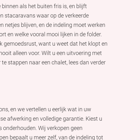
nen als het buiten fris is, en blijft
een stacaravans waar op de verkeerde
en netjes blijven, en de indeling moet werken
t en welke vooral mooi lijken in de folder.
ijk gemoedsrust, want u weet dat het klopt en
 nooit alleen voor. Wilt u een uitvoering met
r te stappen naar een chalet, lees dan verder
s, en we vertellen u eerlijk wat in uw
sse afwerking en volledige garantie. Kiest u
 is onderhouden. Wij verkopen geen
n bepaalt u meer zelf, van de indeling tot