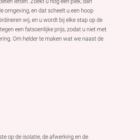
eten letten. Zoekt u nog een plek, dan
de omgeving, en dat scheelt u een hoop
rdineren wij, en u wordt bij elke stap op de
egen een fatsoenlijke prijs, zodat u niet met
ciering. Om helder te maken wat we naast de
te op de isolatie, de afwerking en de