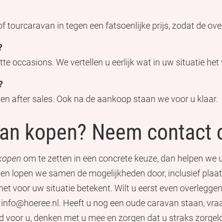
of tourcaravan in tegen een fatsoenlijke prijs, zodat de ove
?
 occasions. We vertellen u eerlijk wat in uw situatie het 
?
e en after sales. Ook na de aankoop staan we voor u klaar.
van kopen? Neem contact 
 kopen
om te zetten in een concrete keuze, dan helpen we
 en lopen we samen de mogelijkheden door, inclusief plaatsi
het voor uw situatie betekent. Wilt u eerst even overleggen o
info@hoeree.nl. Heeft u nog een oude caravan staan, vra
jd voor u, denken met u mee en zorgen dat u straks zorg