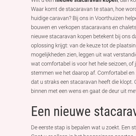
Waar komt de stacaravan te staan, hoe word
huidige caravan? Bij ons in Voorthuizen hel
bouwen en verkopen stacaravans en chalets,
nieuwe stacaravan kopen betekent bij ons da
oplossing krijgt: van de keuze tot de plaatsin
mogelijkheden zien, leggen uit wat verstandi
wat comfortabel is voor het hele seizoen, o
stemmen we het daarop af. Comfortabel en zo
dat u straks een stacaravan heeft die klopt.
binnen met een wens en gaat de deur uit met e
Een nieuwe stacarav
De eerste stap is bepalen wat u zoekt. Een s