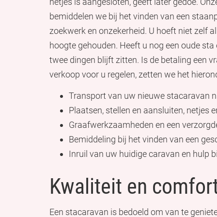
netjes is aangesloten, geeft later gedoe. On
bemiddelen we bij het vinden van een staanp
zoekwerk en onzekerheid. U hoeft niet zelf all
hoogte gehouden. Heeft u nog een oude sta of 
twee dingen blijft zitten. Is de betaling ee
verkoop voor u regelen, zetten we het hierond
Transport van uw nieuwe stacaravan na
Plaatsen, stellen en aansluiten, netjes 
Graafwerkzaamheden en een verzorgde
Bemiddeling bij het vinden van een ges
Inruil van uw huidige caravan en hulp bi
Kwaliteit en comfor
Een stacaravan is bedoeld om van te genieten,