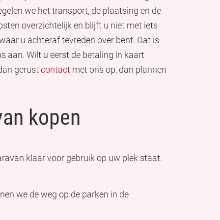
 regelen we het transport, de plaatsing en de
ten overzichtelijk en blijft u niet met iets
aar u achteraf tevreden over bent. Dat is
 aan. Wilt u eerst de betaling in kaart
 dan gerust
contact
met ons op, dan plannen
van kopen
aravan klaar voor gebruik op uw plek staat.
nnen we de weg op de parken in de