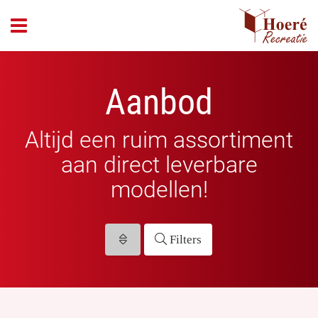
header_open_menu
Aanbod
Altijd een ruim assortiment
aan direct leverbare
modellen!
Filters