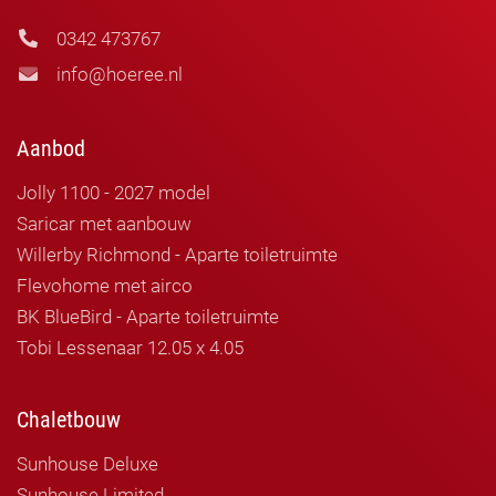
0342 473767
info@hoeree.nl
Aanbod
Jolly 1100 - 2027 model
Saricar met aanbouw
Willerby Richmond - Aparte toiletruimte
Flevohome met airco
BK BlueBird - Aparte toiletruimte
Tobi Lessenaar 12.05 x 4.05
Chaletbouw
Sunhouse Deluxe
Sunhouse Limited