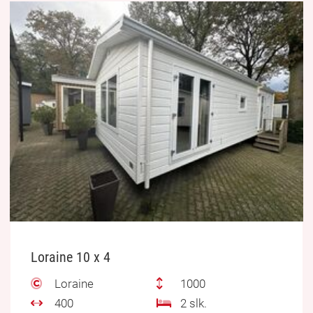
Loraine 10 x 4
Loraine
1000
400
2 slk.