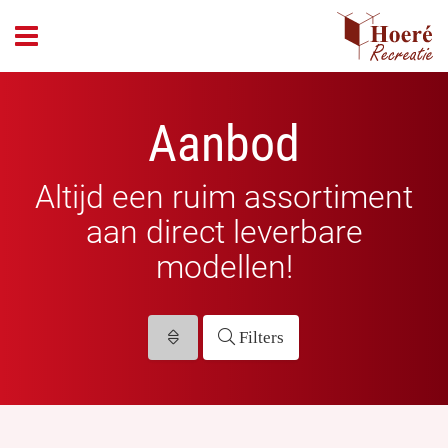
header_open_menu
Aanbod
Altijd een ruim assortiment
aan direct leverbare
modellen!
Filters