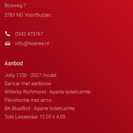
Bosweg 7
3781 NG Voorthuizen
0342 473767
info@hoeree.nl
Aanbod
Jolly 1100 - 2027 model
Saricar met aanbouw
Willerby Richmond - Aparte toiletruimte
Flevohome met airco
BK BlueBird - Aparte toiletruimte
Tobi Lessenaar 12.05 x 4.05