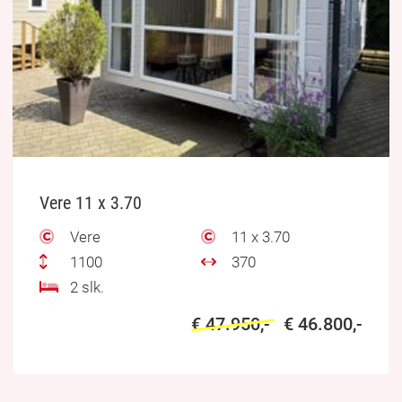
Vere 11 x 3.70
Vere
11 x 3.70
1100
370
2 slk.
€ 47.950,-
€ 46.800,-