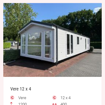
Vere 12 x 4
Vere
12 x 4
1200
400