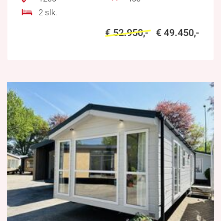
2 slk.
€ 52.950,-
€ 49.450,-