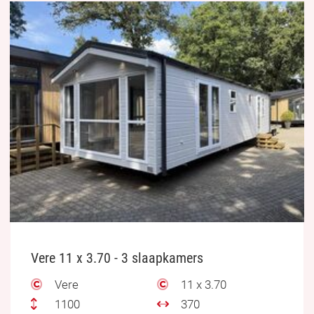
Vere 11 x 3.70 - 3 slaapkamers
Vere
11 x 3.70
1100
370