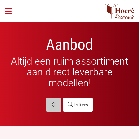
header_open_menu
Aanbod
Altijd een ruim assortiment
aan direct leverbare
modellen!
Filters