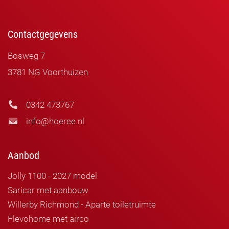
Contactgegevens
Bosweg 7
3781 NG Voorthuizen
0342 473767
info@hoeree.nl
Aanbod
Jolly 1100 - 2027 model
Saricar met aanbouw
Willerby Richmond - Aparte toiletruimte
Flevohome met airco