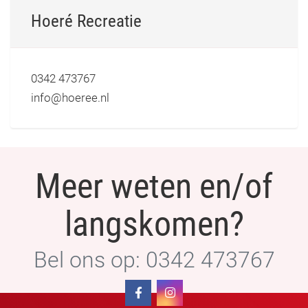
Hoeré Recreatie
0342 473767
info@hoeree.nl
Meer weten en/of
langskomen?
Bel ons op: 0342 473767