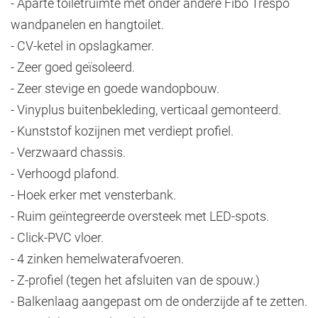
- Aparte toiletruimte met onder andere Fibo Trespo
wandpanelen en hangtoilet.
- CV-ketel in opslagkamer.
- Zeer goed geïsoleerd.
- Zeer stevige en goede wandopbouw.
- Vinyplus buitenbekleding, verticaal gemonteerd.
- Kunststof kozijnen met verdiept profiel.
- Verzwaard chassis.
- Verhoogd plafond.
- Hoek erker met vensterbank.
- Ruim geïntegreerde oversteek met LED-spots.
- Click-PVC vloer.
- 4 zinken hemelwaterafvoeren.
- Z-profiel (tegen het afsluiten van de spouw.)
- Balkenlaag aangepast om de onderzijde af te zetten.