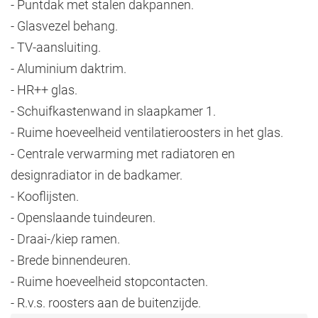
- Puntdak met stalen dakpannen.
- Glasvezel behang.
- TV-aansluiting.
- Aluminium daktrim.
- HR++ glas.
- Schuifkastenwand in slaapkamer 1.
- Ruime hoeveelheid ventilatieroosters in het glas.
- Centrale verwarming met radiatoren en
designradiator in de badkamer.
- Kooflijsten.
- Openslaande tuindeuren.
- Draai-/kiep ramen.
- Brede binnendeuren.
- Ruime hoeveelheid stopcontacten.
- R.v.s. roosters aan de buitenzijde.