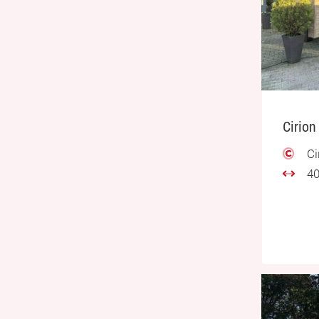
Cirion
Ci
40