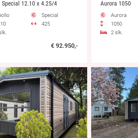
 Special 12.10 x 4.25/4
Aurora 1050
ollo
Special
Aurora
10
425
1050
lk.
2 slk.
€ 92.950,-