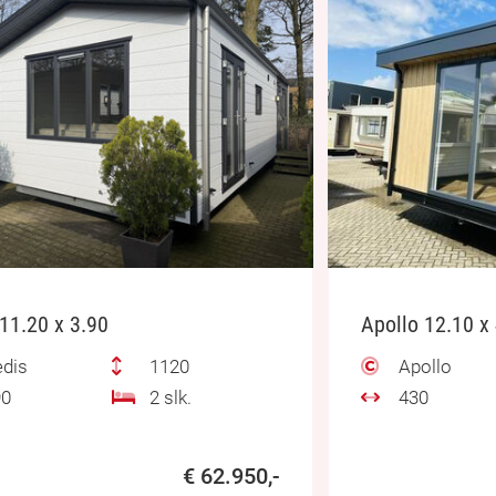
11.20 x 3.90
Apollo 12.10 x
dis
1120
Apollo
0
2 slk.
430
€ 62.950,-