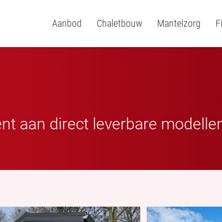
Aanbod
Chaletbouw
Mantelzorg
F
ent aan direct leverbare modelle