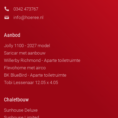
0342 473767
info@hoeree.nl
Aanbod
Jolly 1100 - 2027 model
Saricar met aanbouw
Willerby Richmond - Aparte toiletruimte
Flevohome met airco
BK BlueBird - Aparte toiletruimte
Tobi Lessenaar 12.05 x 4.05
Chaletbouw
Sunhouse Deluxe
Sunhouse Limited