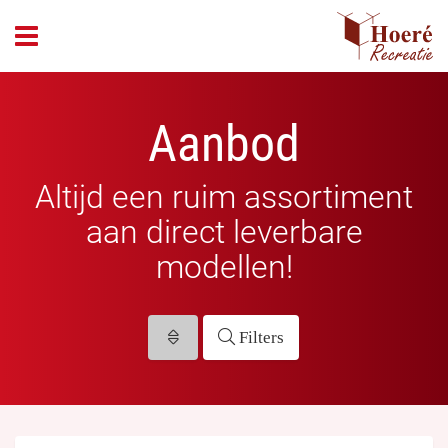
header_open_menu
Aanbod
Altijd een ruim assortiment
aan direct leverbare
modellen!
Filters