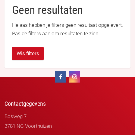
Geen resultaten
Helaas hebben je filters geen resultaat opgelevert.
Pas de filters aan om resultaten te zien.
Wis filters
Contactgegevens
Bosweg 7
3781 NG Voorthuizen