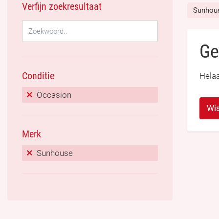
Verfijn zoekresultaat
Sunhou
Ge
Conditie
Helaa
Occasion
Wis
Merk
Sunhouse