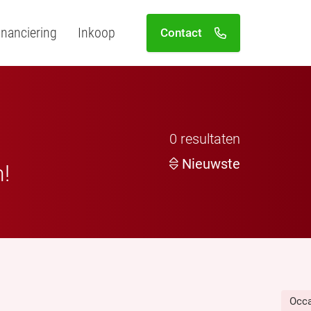
inanciering
Inkoop
Contact
0
resultaten
Nieuwste
n!
Occ