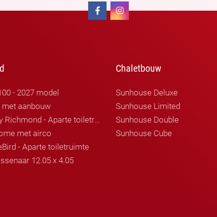
d
Chaletbouw
100 - 2027 model
Sunhouse Deluxe
r met aanbouw
Sunhouse Limited
Willerby Richmond - Aparte toiletruimte
Sunhouse Double
ome met airco
Sunhouse Cube
Bird - Aparte toiletruimte
ssenaar 12.05 x 4.05