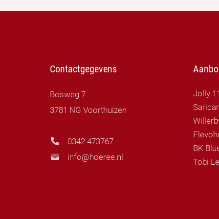
Contactgegevens
Aanbo
Jolly 1
Bosweg 7
Sarica
3781 NG Voorthuizen
Flevoh
0342 473767
BK Blue
info@hoeree.nl
Tobi Le