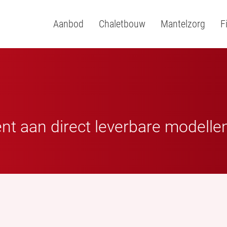
Aanbod
Chaletbouw
Mantelzorg
F
ent aan direct leverbare modelle