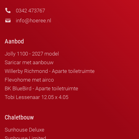
0342 473767
info@hoeree.nl
Aanbod
Jolly 1100 - 2027 model
Saricar met aanbouw
Willerby Richmond - Aparte toiletruimte
Flevohome met airco
BK BlueBird - Aparte toiletruimte
Tobi Lessenaar 12.05 x 4.05
Chaletbouw
Sunhouse Deluxe
Sunhouse Limited