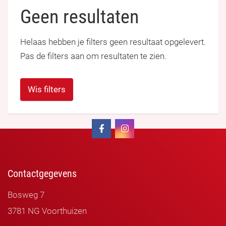
Geen resultaten
Helaas hebben je filters geen resultaat opgelevert.
Pas de filters aan om resultaten te zien.
Wis filters
Contactgegevens
Bosweg 7
3781 NG Voorthuizen