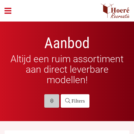
header_open_menu
Aanbod
Altijd een ruim assortiment
aan direct leverbare
modellen!
Filters