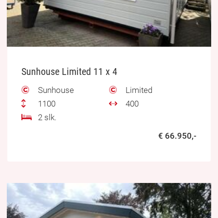
Sunhouse Limited 11 x 4
Sunhouse
Limited
1100
400
2 slk.
€ 66.950,-