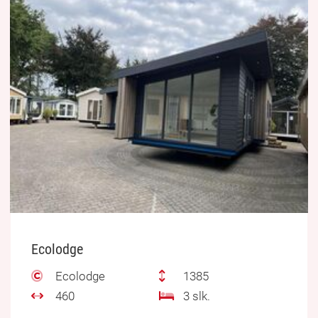
Ecolodge
Ecolodge
1385
460
3 slk.