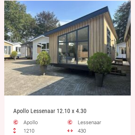
Apollo Lessenaar 12.10 x 4.30
Apollo
Lessenaar
1210
430