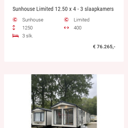
Sunhouse Limited 12.50 x 4 - 3 slaapkamers
Sunhouse
Limited
1250
400
3 slk.
€ 76.265,-