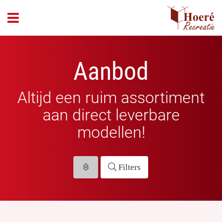
header_open_menu
Aanbod
Altijd een ruim assortiment
aan direct leverbare
modellen!
Filters