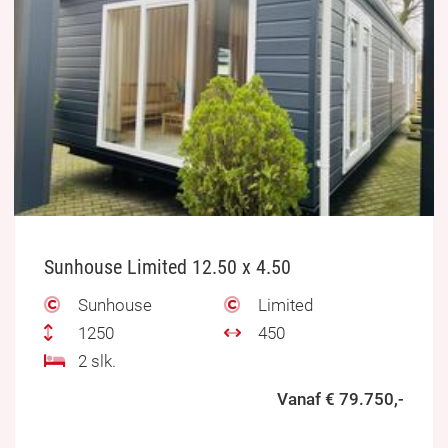
Sunhouse Limited 12.50 x 4.50
Sunhouse
Limited
1250
450
2 slk.
Vanaf € 79.750,-