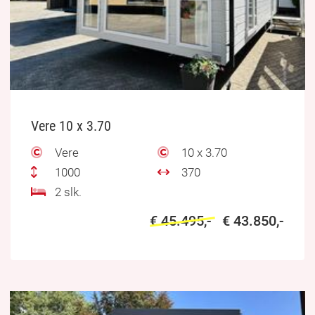
Vere 10 x 3.70
Vere
10 x 3.70
1000
370
2 slk.
€ 45.495,-
€ 43.850,-