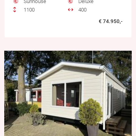
Sunhouse
Deluxe
1100
400
€ 74.950,-