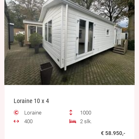
Loraine 10 x 4
Loraine
1000
400
2 slk.
€ 58.950,-