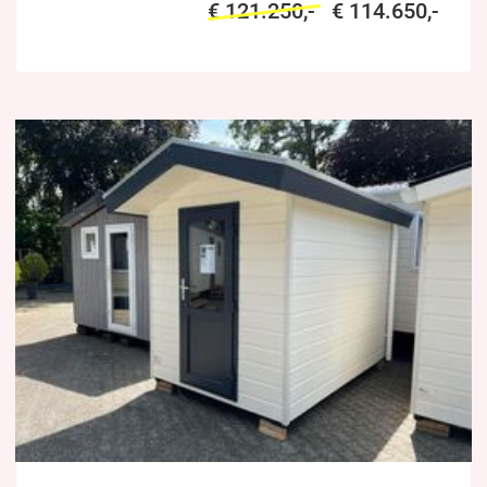
€ 121.250,-
€ 114.650,-