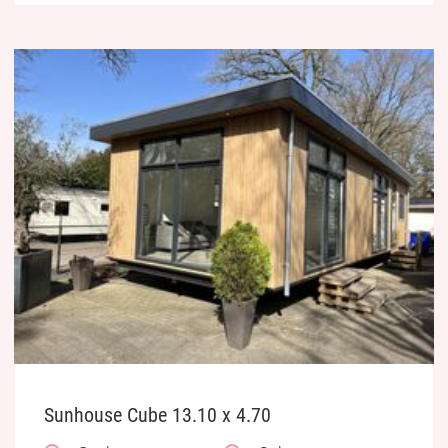
Sunhouse Cube 13.10 x 4.70