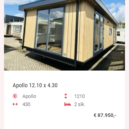
Apollo 12.10 x 4.30
Apollo
1210
430
2 slk.
€ 87.950,-