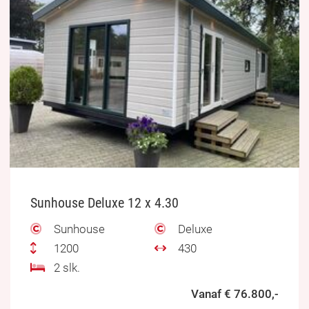
Sunhouse Deluxe 12 x 4.30
Sunhouse
Deluxe
1200
430
2 slk.
Vanaf € 76.800,-