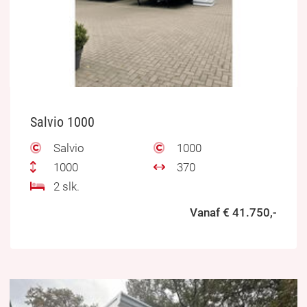
Salvio 1000
Salvio
1000
1000
370
2 slk.
Vanaf € 41.750,-