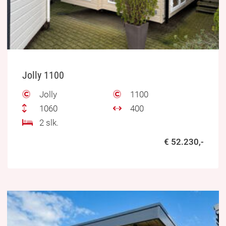
Jolly 1100
Jolly
1100
1060
400
2 slk.
€ 52.230,-