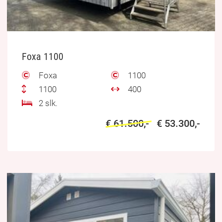
Foxa 1100
Foxa
1100
1100
400
2 slk.
€ 61.500,-
€ 53.300,-