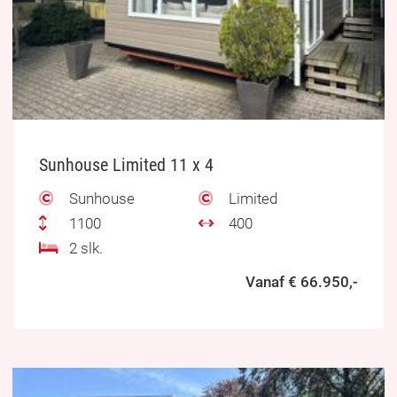
Sunhouse Limited 11 x 4
Sunhouse
Limited
1100
400
2 slk.
Vanaf € 66.950,-