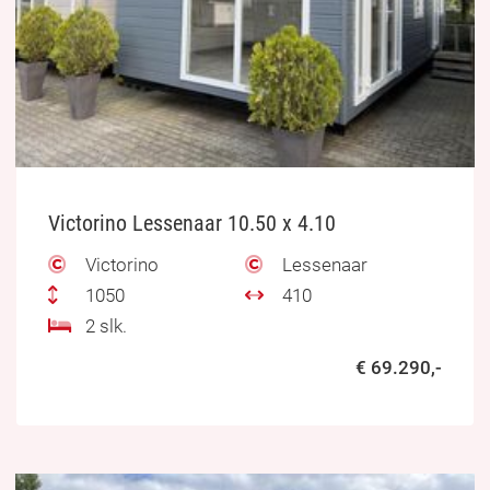
Victorino Lessenaar 10.50 x 4.10
Victorino
Lessenaar
1050
410
2 slk.
€ 69.290,-