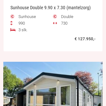
Sunhouse Double 9.90 x 7.30 (mantelzorg)
Sunhouse
Double
990
730
3 slk.
€ 127.950,-