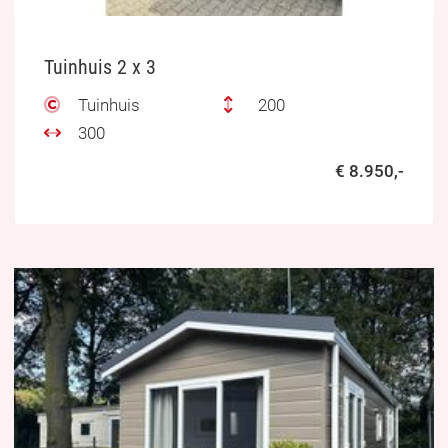
Tuinhuis 2 x 3
Tuinhuis
200
300
€ 8.950,-