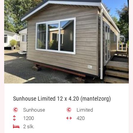
Sunhouse Limited 12 x 4.20 (mantelzorg)
Sunhouse
Limited
1200
420
2 slk.