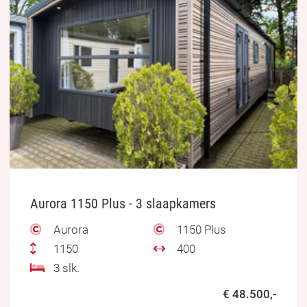
Aurora 1150 Plus - 3 slaapkamers
Aurora
1150 Plus
1150
400
3 slk.
€ 48.500,-