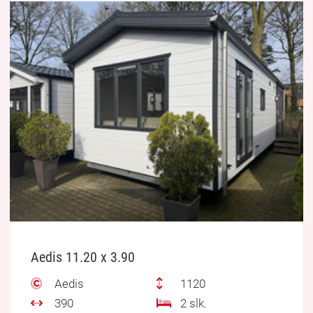
Aedis 11.20 x 3.90
Aedis
1120
390
2 slk.