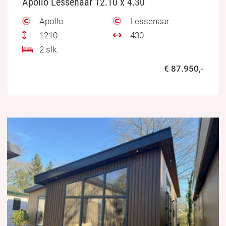
Apollo Lessenaar 12.10 x 4.30
Apollo
Lessenaar
1210
430
2 slk.
€ 87.950,-