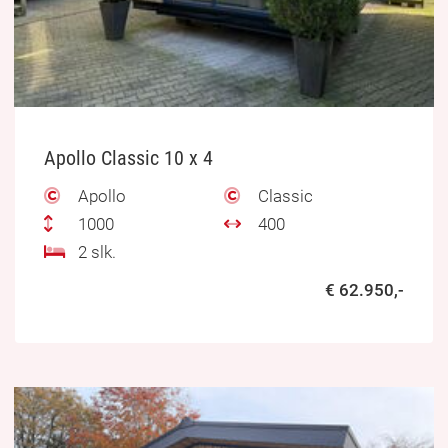
Apollo Classic 10 x 4
Apollo
Classic
1000
400
2 slk.
€ 62.950,-