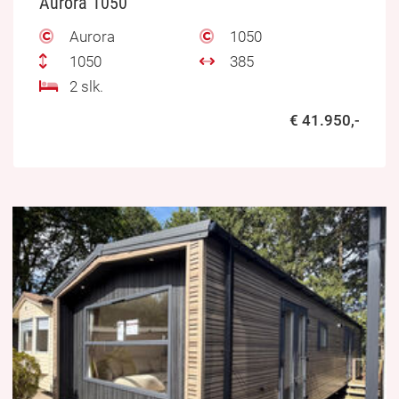
Aurora 1050
Aurora
1050
1050
385
2 slk.
€ 41.950,-