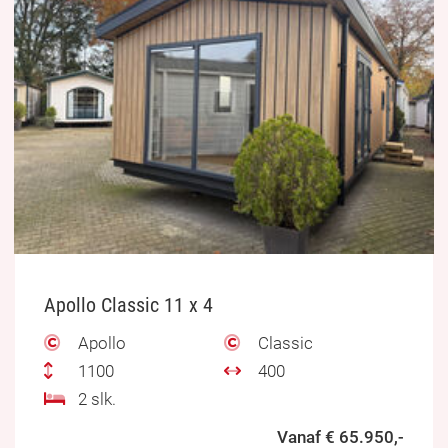
Apollo Classic 11 x 4
Apollo
Classic
1100
400
2 slk.
Vanaf € 65.950,-