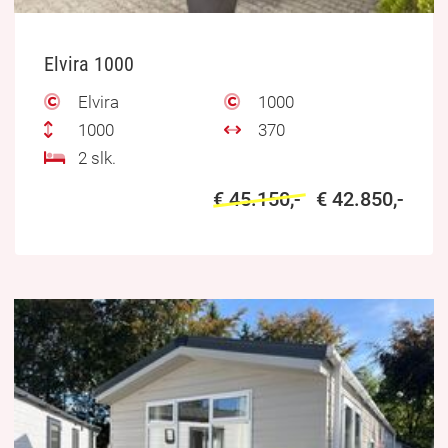
Elvira 1000
Elvira
1000
1000
370
2 slk.
€ 45.150,-
€ 42.850,-