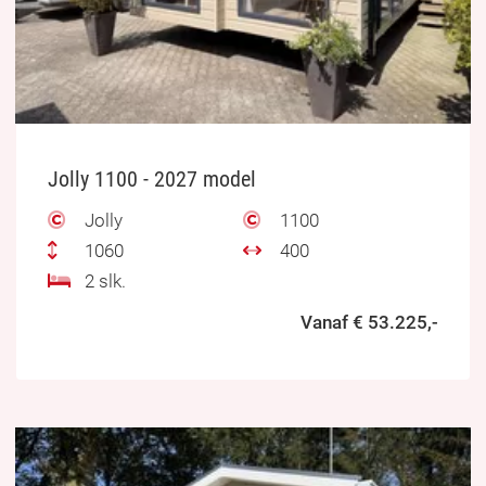
Jolly 1100 - 2027 model
Jolly
1100
1060
400
2 slk.
Vanaf € 53.225,-