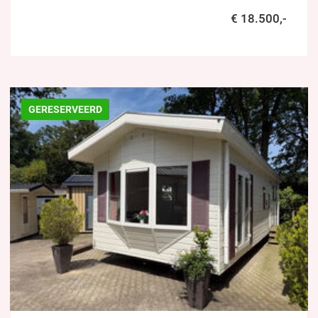
€ 18.500,-
GERESERVEERD