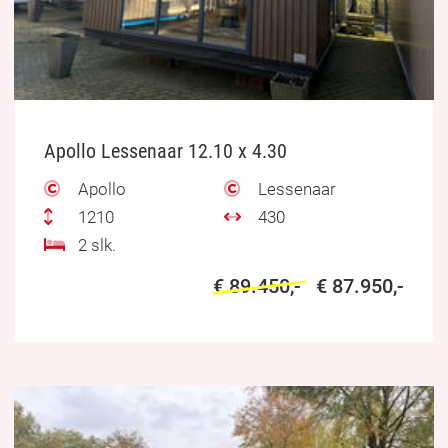
Apollo Lessenaar 12.10 x 4.30
Apollo
Lessenaar
1210
430
2 slk.
€ 89.450,-
€ 87.950,-