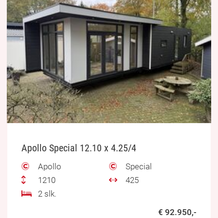
Apollo Special 12.10 x 4.25/4
Apollo
Special
1210
425
2 slk.
€ 92.950,-