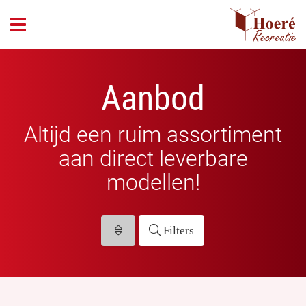
header_open_menu
Aanbod
Altijd een ruim assortiment
aan direct leverbare
modellen!
Filters