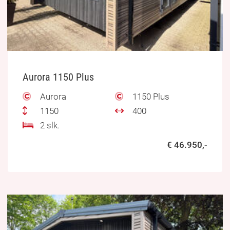
Aurora 1150 Plus
Aurora
1150 Plus
1150
400
2 slk.
€ 46.950,-