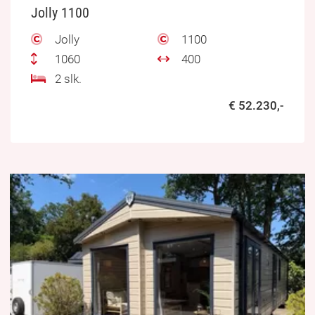
Jolly 1100
Jolly
1100
1060
400
2 slk.
€ 52.230,-