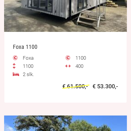
Foxa 1100
Foxa
1100
1100
400
2 slk.
€ 61.500,-
€ 53.300,-