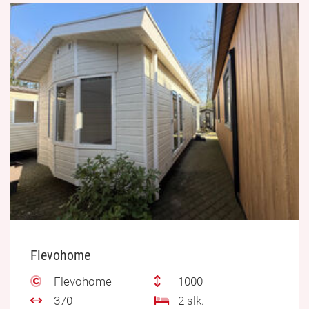
Flevohome
Flevohome
1000
370
2 slk.