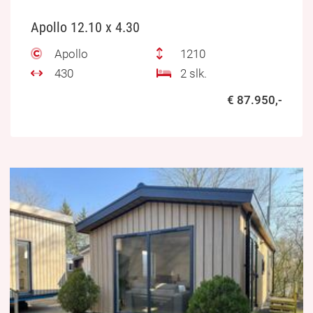
Apollo 12.10 x 4.30
Apollo
1210
430
2 slk.
€ 87.950,-