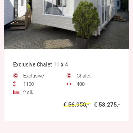
Exclusive Chalet 11 x 4
Exclusive
Chalet
1100
400
2 slk.
€ 56.950,-
€ 53.275,-