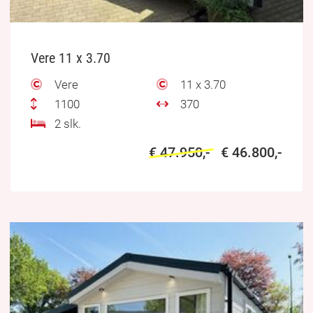
Vere 11 x 3.70
Vere
11 x 3.70
1100
370
2 slk.
€ 47.950,-
€ 46.800,-