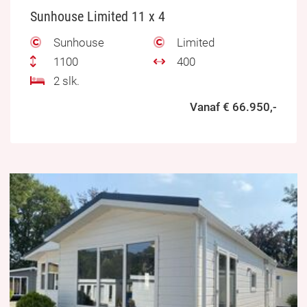
Sunhouse Limited 11 x 4
Sunhouse
Limited
1100
400
2 slk.
Vanaf € 66.950,-