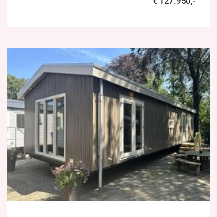
€ 127.950,-