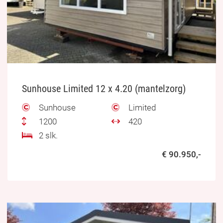
Sunhouse Limited 12 x 4.20 (mantelzorg)
Sunhouse
Limited
1200
420
2 slk.
€ 90.950,-