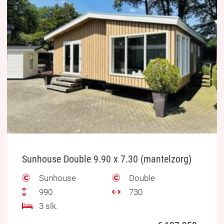
Sunhouse Double 9.90 x 7.30 (mantelzorg)
Sunhouse
Double
990
730
3 slk.