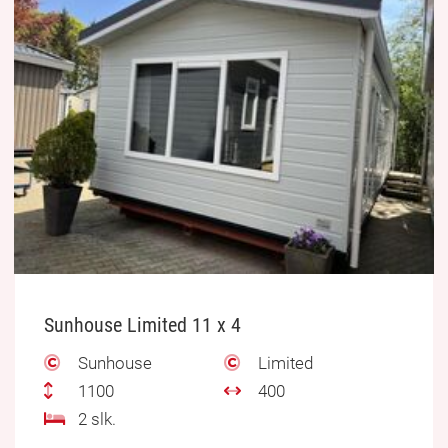
Sunhouse Limited 11 x 4
Sunhouse
Limited
1100
400
2 slk.