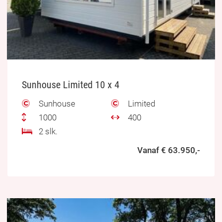
Sunhouse Limited 10 x 4
Sunhouse
Limited
1000
400
2 slk.
Vanaf € 63.950,-