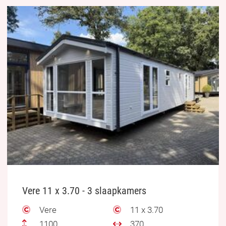
Vere 11 x 3.70 - 3 slaapkamers
Vere
11 x 3.70
1100
370