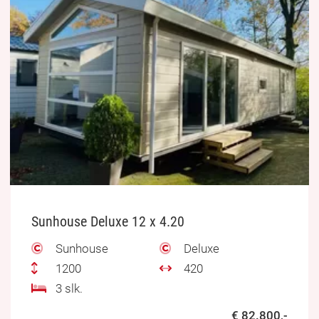
Sunhouse Deluxe 12 x 4.20
Sunhouse
Deluxe
1200
420
3 slk.
€ 82.800,-