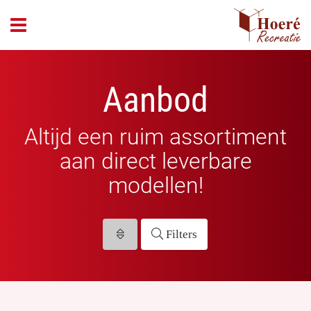
header_open_menu
Aanbod
Altijd een ruim assortiment
aan direct leverbare
modellen!
Filters