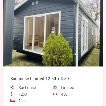
Sunhouse Limited 12.50 x 4.50
Sunhouse
Limited
1250
450
2 slk.