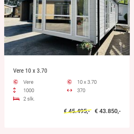
Vere 10 x 3.70
Vere
10 x 3.70
1000
370
2 slk.
€ 45.495,-
€ 43.850,-