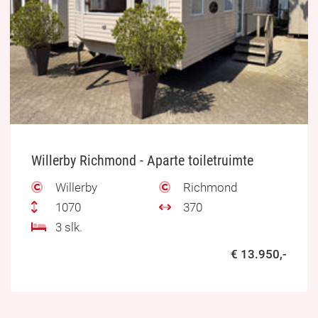
Willerby Richmond - Aparte toiletruimte
Willerby
Richmond
1070
370
3 slk.
€ 13.950,-