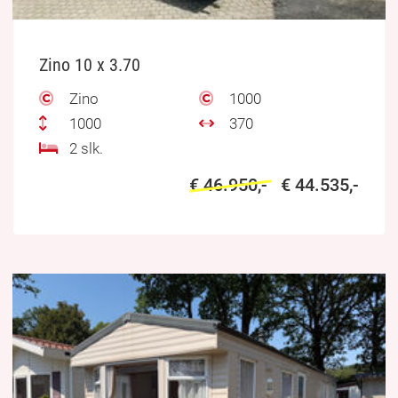
Zino 10 x 3.70
Zino
1000
1000
370
2 slk.
€ 46.950,-
€ 44.535,-