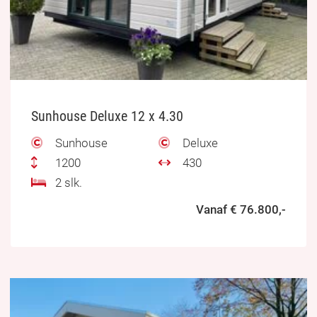
Sunhouse Deluxe 12 x 4.30
Sunhouse
Deluxe
1200
430
2 slk.
Vanaf € 76.800,-