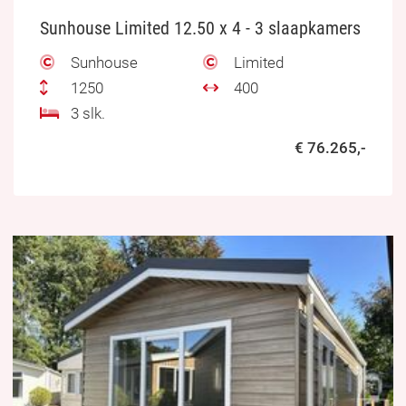
Sunhouse Limited 12.50 x 4 - 3 slaapkamers
Sunhouse
Limited
1250
400
3 slk.
€ 76.265,-