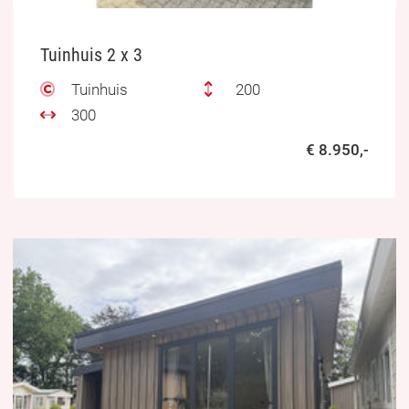
Tuinhuis 2 x 3
Tuinhuis
200
300
€ 8.950,-