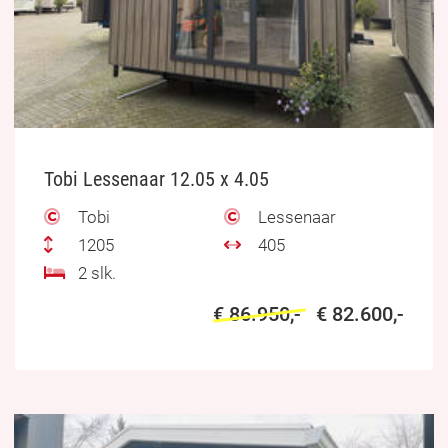
Tobi Lessenaar 12.05 x 4.05
Tobi
Lessenaar
1205
405
2 slk.
€ 86.950,-
€ 82.600,-