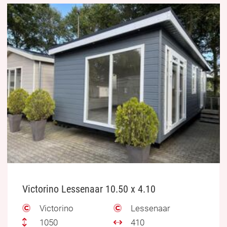
Victorino Lessenaar 10.50 x 4.10
Victorino
Lessenaar
1050
410