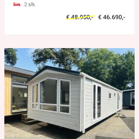
2 slk.
€ 48.950,-
€ 46.690,-