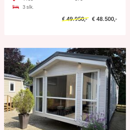
3 slk.
€ 49.950,-
€ 48.500,-