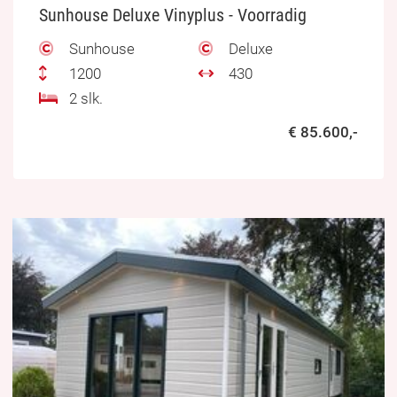
Sunhouse Deluxe Vinyplus - Voorradig
Sunhouse
Deluxe
1200
430
2 slk.
€ 85.600,-