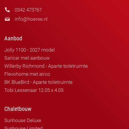
0342 473767
info@hoeree.nl
Aanbod
Jolly 1100 - 2027 model
Saricar met aanbouw
Willerby Richmond - Aparte toiletruimte
Flevohome met airco
BK BlueBird - Aparte toiletruimte
Tobi Lessenaar 12.05 x 4.05
Chaletbouw
Sunhouse Deluxe
Sunhouse Limited