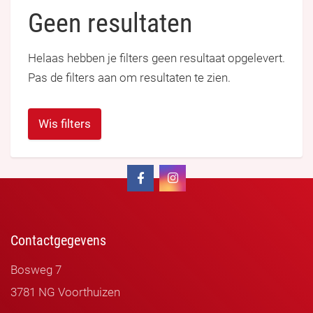
Geen resultaten
Helaas hebben je filters geen resultaat opgelevert.
Pas de filters aan om resultaten te zien.
Wis filters
Contactgegevens
Bosweg 7
3781 NG Voorthuizen