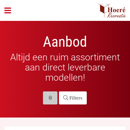
header_open_menu
Aanbod
Altijd een ruim assortiment
aan direct leverbare
modellen!
Filters