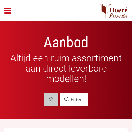
header_open_menu
Aanbod
Altijd een ruim assortiment
aan direct leverbare
modellen!
Filters