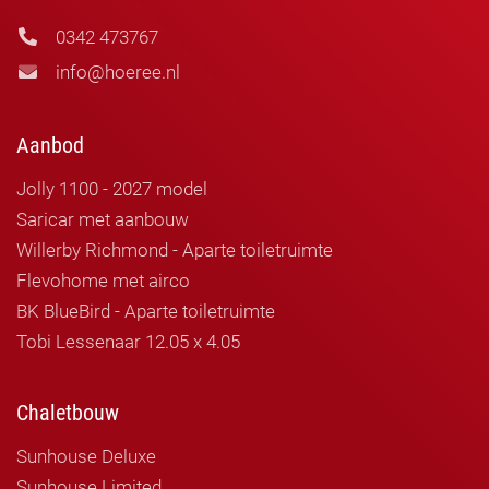
0342 473767
info@hoeree.nl
Aanbod
Jolly 1100 - 2027 model
Saricar met aanbouw
Willerby Richmond - Aparte toiletruimte
Flevohome met airco
BK BlueBird - Aparte toiletruimte
Tobi Lessenaar 12.05 x 4.05
Chaletbouw
Sunhouse Deluxe
Sunhouse Limited