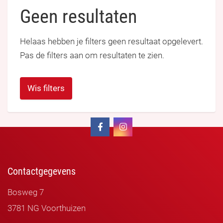
Geen resultaten
Helaas hebben je filters geen resultaat opgelevert.
Pas de filters aan om resultaten te zien.
Wis filters
Contactgegevens
Bosweg 7
3781 NG Voorthuizen