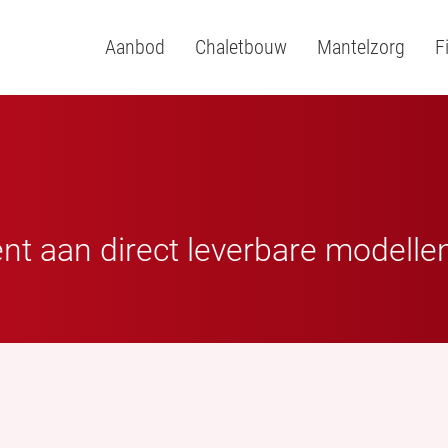
Aanbod
Chaletbouw
Mantelzorg
F
ent aan direct leverbare modelle