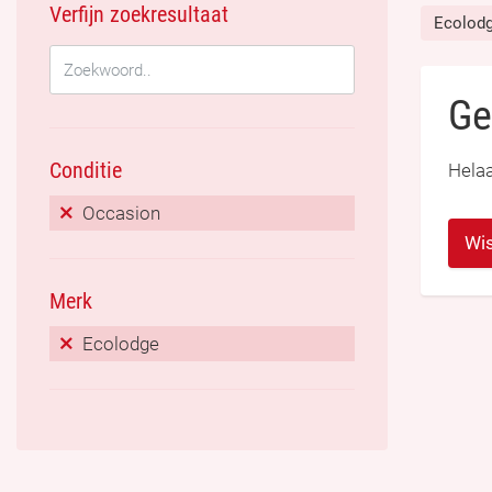
Verfijn zoekresultaat
Ecolod
Ge
Conditie
Helaa
Occasion
Wis
Merk
Ecolodge