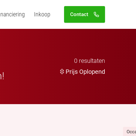
inanciering
Inkoop
Contact
0
resultaten
Prijs Oplopend
n!
Occ