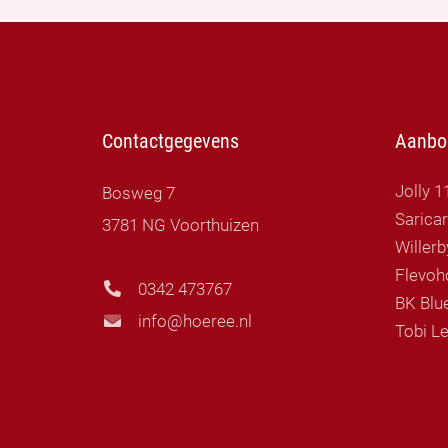
Contactgegevens
Aanbo
Jolly 1
Bosweg 7
Sarica
3781 NG Voorthuizen
Flevoh
0342 473767
BK Blue
info@hoeree.nl
Tobi Le