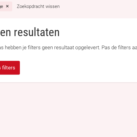
ge
Zoekopdracht wissen
en resultaten
s hebben je filters geen resultaat opgelevert. Pas de filters a
 filters