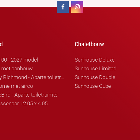
d
Chaletbouw
100 - 2027 model
Sunhouse Deluxe
r met aanbouw
Sunhouse Limited
Willerby Richmond - Aparte toiletruimte
Sunhouse Double
ome met airco
Sunhouse Cube
Bird - Aparte toiletruimte
ssenaar 12.05 x 4.05