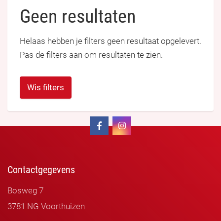
Geen resultaten
Helaas hebben je filters geen resultaat opgelevert.
Pas de filters aan om resultaten te zien.
Wis filters
Contactgegevens
Bosweg 7
3781 NG Voorthuizen