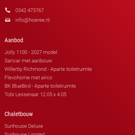
0342 473767
info@hoeree.nl
Aanbod
Jolly 1100 - 2027 model
Saricar met aanbouw
Willerby Richmond - Aparte toiletruimte
Flevohome met airco
BK BlueBird - Aparte toiletruimte
Tobi Lessenaar 12.05 x 4.05
Chaletbouw
Sunhouse Deluxe
Sunhouse Limited