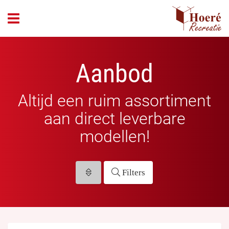
header_open_menu
Aanbod
Altijd een ruim assortiment
aan direct leverbare
modellen!
Filters