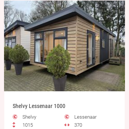
Shelvy Lessenaar 1000
Shelvy
Lessenaar
1015
370