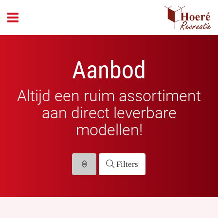
header_open_menu
Aanbod
Altijd een ruim assortiment
aan direct leverbare
modellen!
Filters