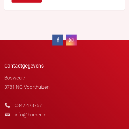
Contactgegevens
Bosweg 7
3781 NG Voorthuizen
0342 473767
info@hoeree.nl