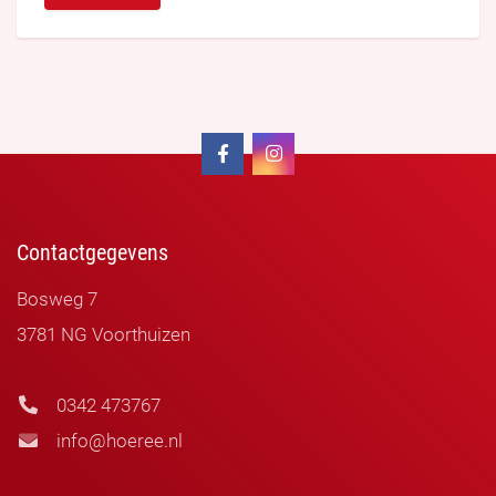
Contactgegevens
Bosweg 7
3781 NG Voorthuizen
0342 473767
info@hoeree.nl