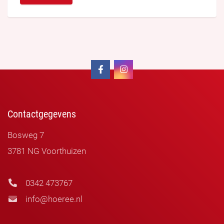
Contactgegevens
Bosweg 7
3781 NG Voorthuizen
0342 473767
info@hoeree.nl