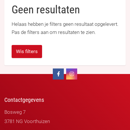
Geen resultaten
Helaas hebben je filters geen resultaat opgelevert.
Pas de filters aan om resultaten te zien.
Wis filters
Contactgegevens
Bosweg 7
3781 NG Voorthuizen