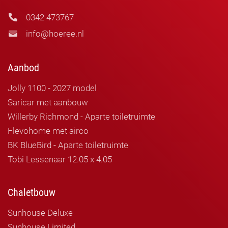
0342 473767
info@hoeree.nl
Aanbod
Jolly 1100 - 2027 model
Saricar met aanbouw
Willerby Richmond - Aparte toiletruimte
Flevohome met airco
BK BlueBird - Aparte toiletruimte
Tobi Lessenaar 12.05 x 4.05
Chaletbouw
Sunhouse Deluxe
Sunhouse Limited