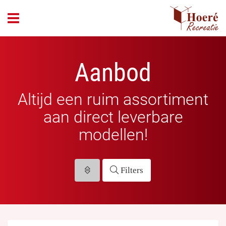
header_open_menu
Aanbod
Altijd een ruim assortiment
aan direct leverbare
modellen!
Filters