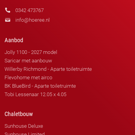
0342 473767
info@hoeree.nl
Aanbod
Jolly 1100 - 2027 model
Saricar met aanbouw
Willerby Richmond - Aparte toiletruimte
Flevohome met airco
BK BlueBird - Aparte toiletruimte
Tobi Lessenaar 12.05 x 4.05
Chaletbouw
Sunhouse Deluxe
Sunhouse Limited