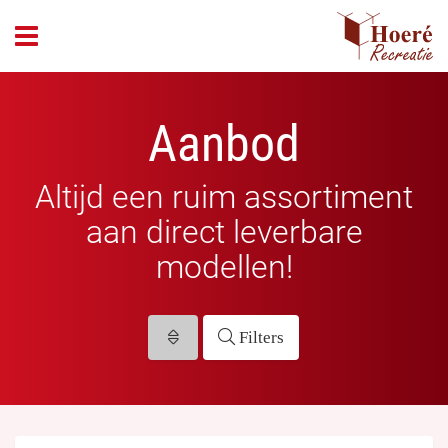
header_open_menu
Aanbod
Altijd een ruim assortiment
aan direct leverbare
modellen!
Filters