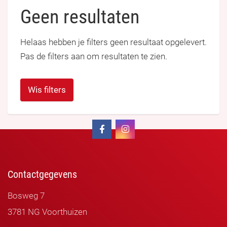
Geen resultaten
Helaas hebben je filters geen resultaat opgelevert.
Pas de filters aan om resultaten te zien.
Wis filters
Contactgegevens
Bosweg 7
3781 NG Voorthuizen