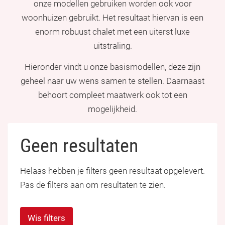
onze modellen gebruiken worden ook voor
woonhuizen gebruikt. Het resultaat hiervan is een
enorm robuust chalet met een uiterst luxe
uitstraling.
Hieronder vindt u onze basismodellen, deze zijn
geheel naar uw wens samen te stellen. Daarnaast
behoort compleet maatwerk ook tot een
mogelijkheid.
Geen resultaten
Helaas hebben je filters geen resultaat opgelevert.
Pas de filters aan om resultaten te zien.
Wis filters