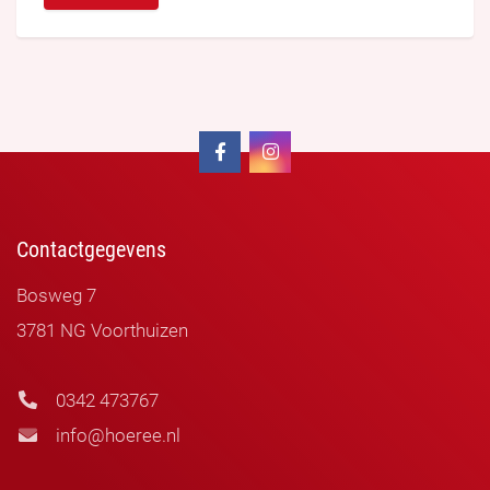
Contactgegevens
Bosweg 7
3781 NG Voorthuizen
0342 473767
info@hoeree.nl