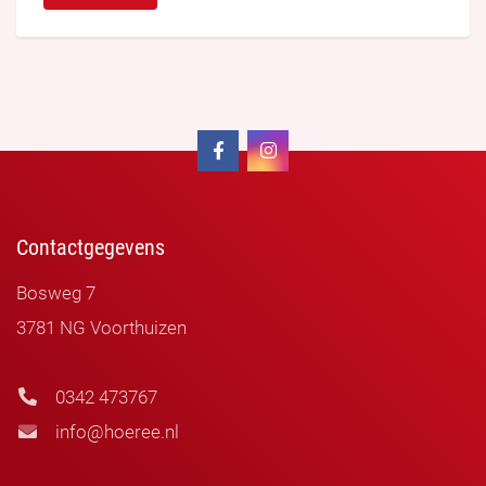
Contactgegevens
Bosweg 7
3781 NG Voorthuizen
0342 473767
info@hoeree.nl