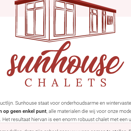
uctlijn. Sunhouse staat voor onderhoudsarme en wintervaste 
n op geen enkel punt
, alle materialen die wij voor onze mo
Het resultaat hiervan is een enorm robuust chalet met een uit