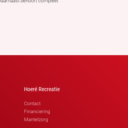
 Daarnaast behoort compleet
Hoeré Recreatie
Contact
Financiering
Mantelzorg