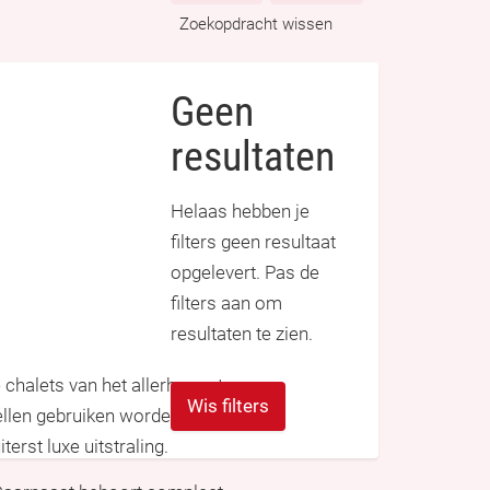
Zoekopdracht wissen
Geen
resultaten
Helaas hebben je
filters geen resultaat
opgelevert. Pas de
filters aan om
resultaten te zien.
chalets van het allerhoogste
Wis filters
dellen gebruiken worden ook voor
erst luxe uitstraling.