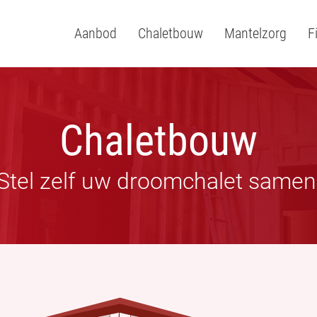
Aanbod
Chaletbouw
Mantelzorg
F
Chaletbouw
Stel zelf uw droomchalet samen