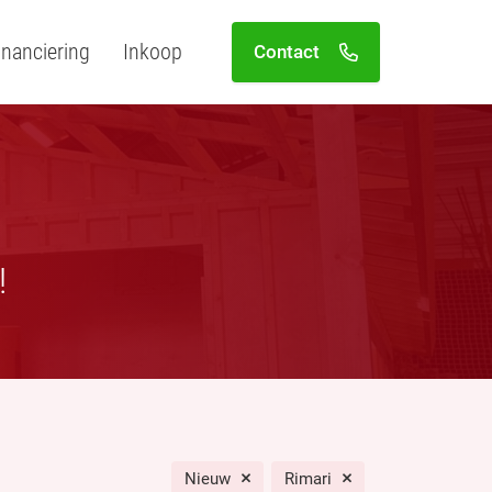
inanciering
Inkoop
Contact
!
Nieuw
Rimari