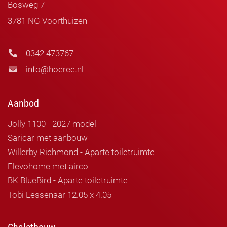
Bosweg 7
3781 NG Voorthuizen
0342 473767
info@hoeree.nl
Aanbod
Jolly 1100 - 2027 model
Saricar met aanbouw
Willerby Richmond - Aparte toiletruimte
Flevohome met airco
BK BlueBird - Aparte toiletruimte
Tobi Lessenaar 12.05 x 4.05