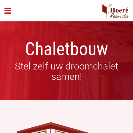
header_open_menu
Chaletbouw
Stel zelf uw droomchalet
samen!