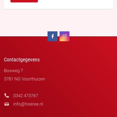
Contactgegevens
Bosweg 7
3781 NG Voorthuizen
0342 473767
info@hoeree.nl