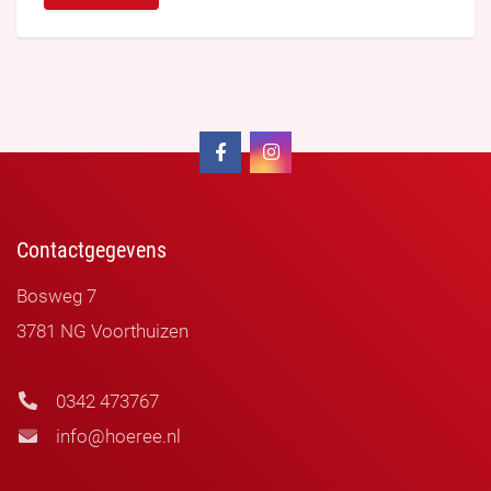
Contactgegevens
Bosweg 7
3781 NG Voorthuizen
0342 473767
info@hoeree.nl