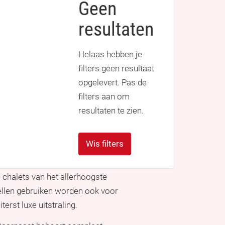
Geen
resultaten
Helaas hebben je
filters geen resultaat
opgelevert. Pas de
filters aan om
resultaten te zien.
Wis filters
chalets van het allerhoogste
dellen gebruiken worden ook voor
erst luxe uitstraling.