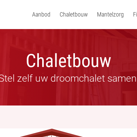
Aanbod
Chaletbouw
Mantelzorg
F
Chaletbouw
Stel zelf uw droomchalet samen