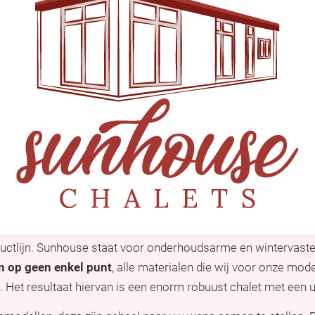
uctlijn. Sunhouse staat voor onderhoudsarme en wintervaste 
n op geen enkel punt
, alle materialen die wij voor onze mo
Het resultaat hiervan is een enorm robuust chalet met een uit