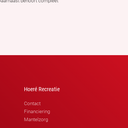
 Daarnaast behoort compleet
Hoeré Recreatie
Contact
Financiering
Mantelzorg