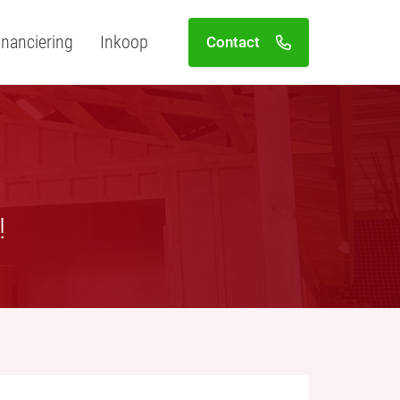
inanciering
Inkoop
Contact
!