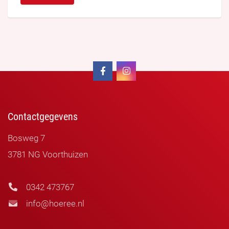
Contactgegevens
Bosweg 7
3781 NG Voorthuizen
0342 473767
info@hoeree.nl