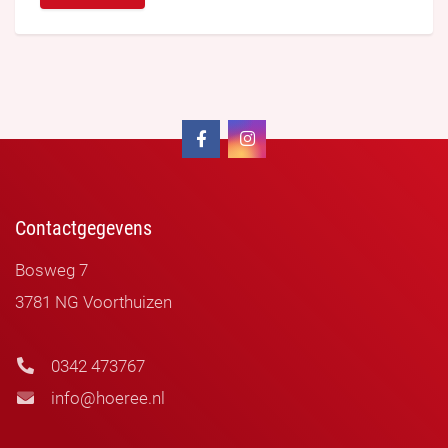
Contactgegevens
Bosweg 7
3781 NG Voorthuizen
0342 473767
info@hoeree.nl