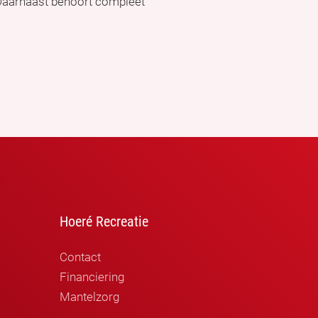
 Daarnaast behoort compleet
Hoeré Recreatie
Contact
Financiering
Mantelzorg