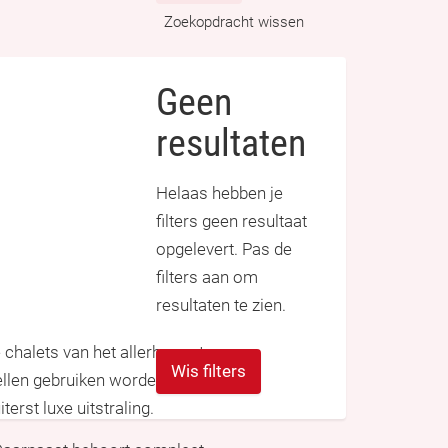
Zoekopdracht wissen
Geen
resultaten
Helaas hebben je
filters geen resultaat
opgelevert. Pas de
filters aan om
resultaten te zien.
chalets van het allerhoogste
Wis filters
dellen gebruiken worden ook voor
erst luxe uitstraling.