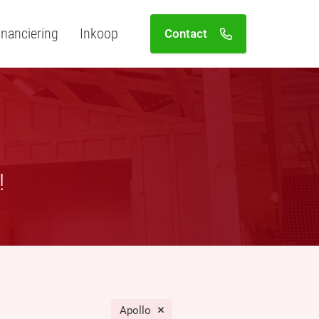
inanciering
Inkoop
Contact
!
Apollo