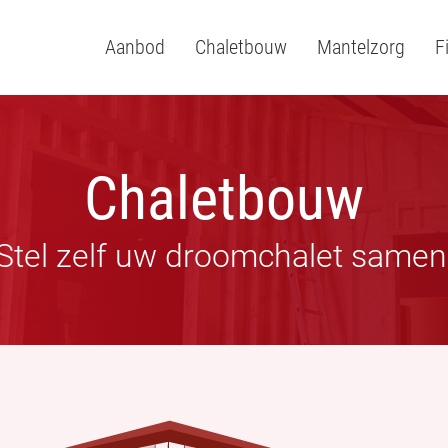
Aanbod
Chaletbouw
Mantelzorg
F
Chaletbouw
Stel zelf uw droomchalet samen