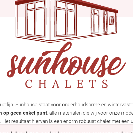
uctlijn. Sunhouse staat voor onderhoudsarme en wintervaste 
n op geen enkel punt
, alle materialen die wij voor onze mo
Het resultaat hiervan is een enorm robuust chalet met een uit