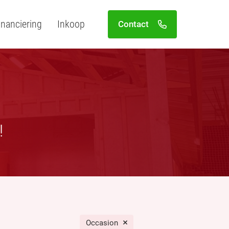
inanciering
Inkoop
Contact
!
Occasion