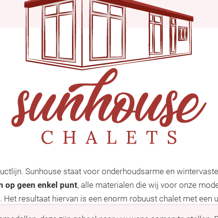
uctlijn. Sunhouse staat voor onderhoudsarme en wintervaste 
n op geen enkel punt
, alle materialen die wij voor onze mo
Het resultaat hiervan is een enorm robuust chalet met een uit