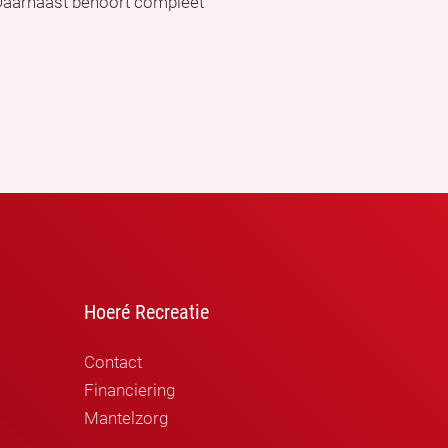
 Daarnaast behoort compleet
Hoeré Recreatie
Contact
Financiering
Mantelzorg