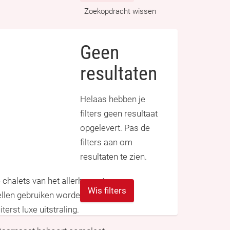
Zoekopdracht wissen
Geen
resultaten
Helaas hebben je
filters geen resultaat
opgelevert. Pas de
filters aan om
resultaten te zien.
chalets van het allerhoogste
Wis filters
dellen gebruiken worden ook voor
erst luxe uitstraling.