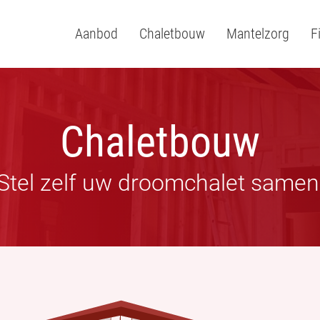
Aanbod
Chaletbouw
Mantelzorg
F
Chaletbouw
Stel zelf uw droomchalet samen