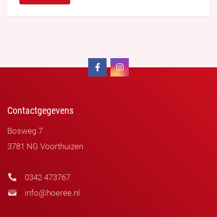
Contactgegevens
Bosweg 7
3781 NG Voorthuizen
0342 473767
info@hoeree.nl