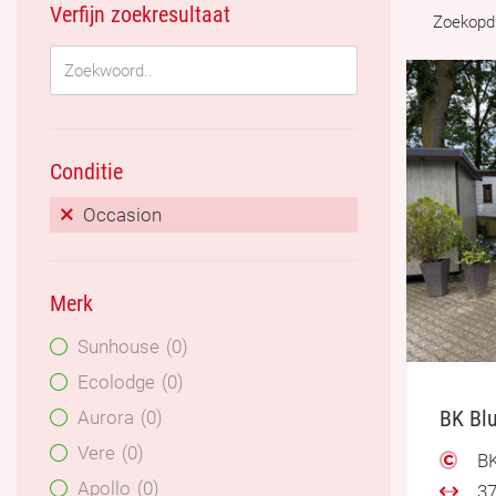
Verfijn zoekresultaat
Zoekopd
Conditie
Occasion
Merk
Sunhouse
0
Ecolodge
0
BK Blu
Aurora
0
Vere
0
BK
Apollo
0
37