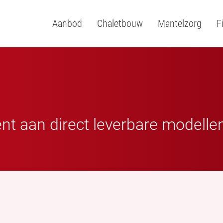
Aanbod
Chaletbouw
Mantelzorg
F
ent aan direct leverbare modelle