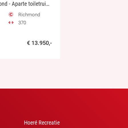
Willerby Richmond - Aparte toiletruimte
Richmond
370
€ 13.950,-
Hoeré Recreatie