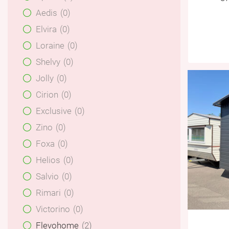
Aedis
0
Elvira
0
Loraine
0
Shelvy
0
Jolly
0
Cirion
0
Exclusive
0
Zino
0
Foxa
0
Helios
0
Salvio
0
Rimari
0
Victorino
0
Flevohome
2