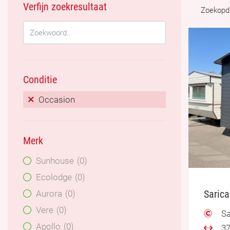
Verfijn zoekresultaat
Zoekopd
Conditie
Occasion
Merk
Sunhouse
0
Ecolodge
0
Saric
Aurora
0
Vere
0
Sa
Apollo
0
37