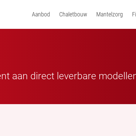
Aanbod
Chaletbouw
Mantelzorg
F
ent aan direct leverbare modelle