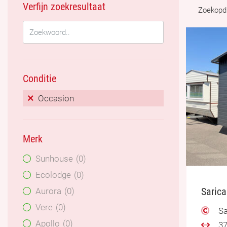
Verfijn zoekresultaat
Zoekopd
Conditie
Occasion
Merk
Sunhouse
0
Ecolodge
0
Saric
Aurora
0
Vere
0
Sa
Apollo
0
37