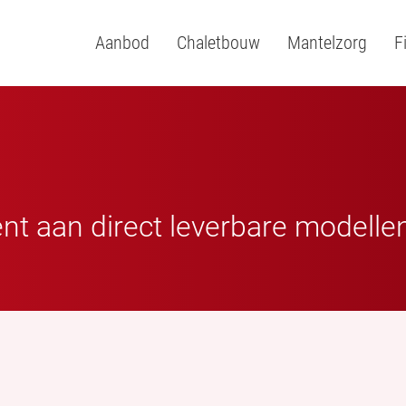
Aanbod
Chaletbouw
Mantelzorg
F
ent aan direct leverbare modelle